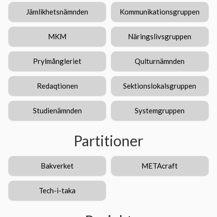
Jämlikhetsnämnden
Kommunikationsgruppen
MKM
Näringslivsgruppen
Prylmångleriet
Qulturnämnden
Redaqtionen
Sektionslokalsgruppen
Studienämnden
Systemgruppen
Partitioner
Bakverket
METAcraft
Tech-i-taka