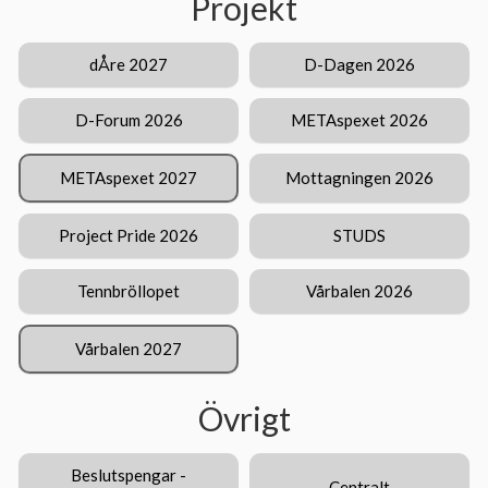
Projekt
dÅre 2027
D-Dagen 2026
D-Forum 2026
METAspexet 2026
METAspexet 2027
Mottagningen 2026
Project Pride 2026
STUDS
Tennbröllopet
Vårbalen 2026
Vårbalen 2027
Övrigt
Beslutspengar -
Centralt